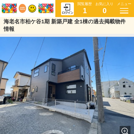
閲覧履歴
お気に入り
メニュー
1
0
海老名市柏ケ谷1期 新築戸建 全1棟の過去掲載物件
情報