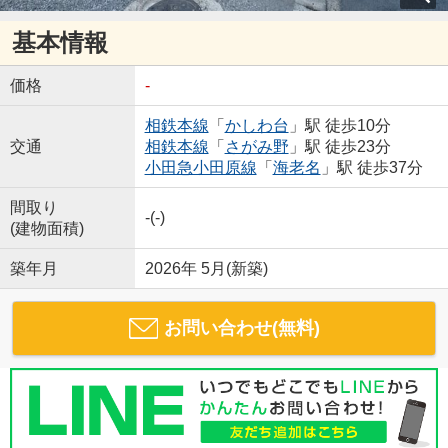
基本情報
価格
-
相鉄本線
「
かしわ台
」駅 徒歩10分
交通
相鉄本線
「
さがみ野
」駅 徒歩23分
小田急小田原線
「
海老名
」駅 徒歩37分
間取り
-(-)
(建物面積)
築年月
2026年 5月(新築)
お問い合わせ(無料)