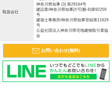
神奈川県知事 (3) 第29164号
建設業/神奈川県知事許可(般-6)第92259
取扱会社
号
建築士事務所/神奈川県知事登録第11629
号
公益社団法人神奈川県宅地建物取引業協
会
お問い合わせ(無料)