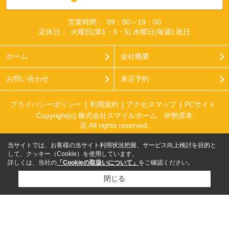
営業時間：
09：00～19：00
定休日：
火曜日(第1・3・5).水曜日(毎週).祝日
ホーム
会社概要
お問い合わせ
来店予約
プライバシーポリシー
利用規約
アクセスマップ
PCサイト
Copyright(c) 株式会社スマイルホーム 伊勢原本
店 All rights reserved.
当サイトでは、お客様の当サイト利用状況把握、サービス向上検討を目的と
して、クッキー（Cookie）を使用しています。
詳しくは、当社の
「Cookieの取扱いについて」
をご確認ください。
閉じる