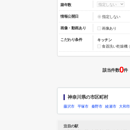
築年数
情報公開日
指定しない
画像・動画あり
画像あり
こだわり条件
キッチン
食器洗い乾燥機
(
0
該当件数
件
神奈川県の市区町村
藤沢市
平塚市
秦野市
綾瀬市
大和
注目の駅