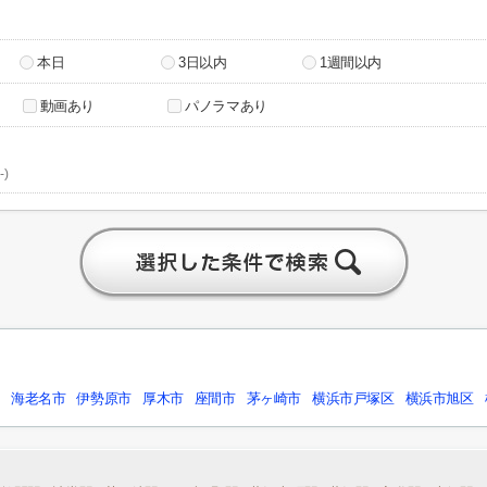
本日
3日以内
1週間以内
動画あり
パノラマあり
-)
市
海老名市
伊勢原市
厚木市
座間市
茅ヶ崎市
横浜市戸塚区
横浜市旭区