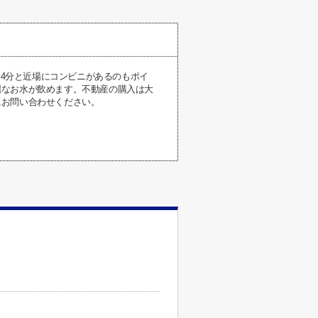
歩4分と近場にコンビニがあるのもポイ
麗なお水が飲めます。不動産の購入は大
にお問い合わせください。