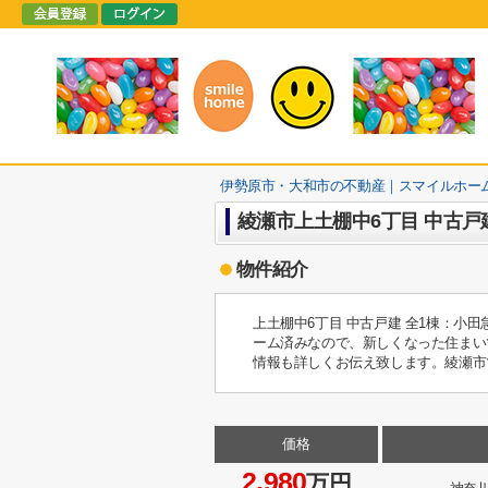
伊勢原市・大和市の不動産｜スマイルホー
綾瀬市上土棚中6丁目 中古戸建
物件紹介
上土棚中6丁目 中古戸建 全1棟：
ーム済みなので、新しくなった住まい
情報も詳しくお伝え致します。綾瀬市
価格
2,980
万円