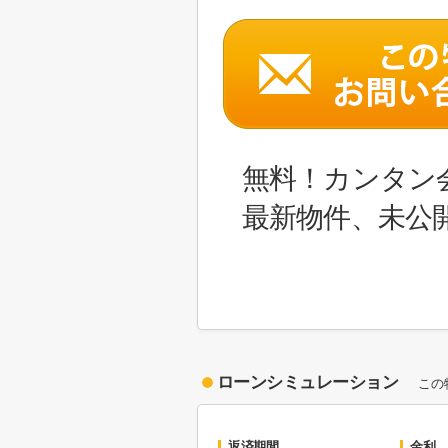
無料！カンタン
最新物件、未公
ローンシミュレーション
この
返済期間
金利