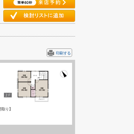
印刷する
間取り】