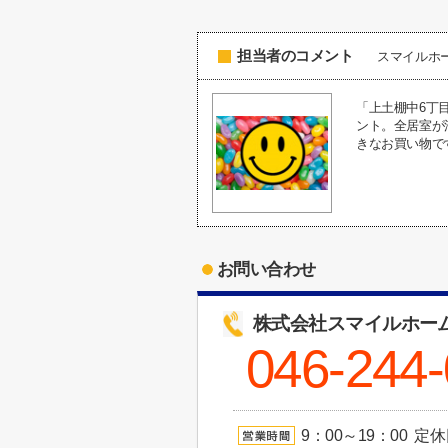
担当者のコメント
スマイルホ
「上土棚中6丁
ント。全居室が
きなお買い物で
お問い合わせ
株式会社スマイルホー
046-244
9：00～19：00 定