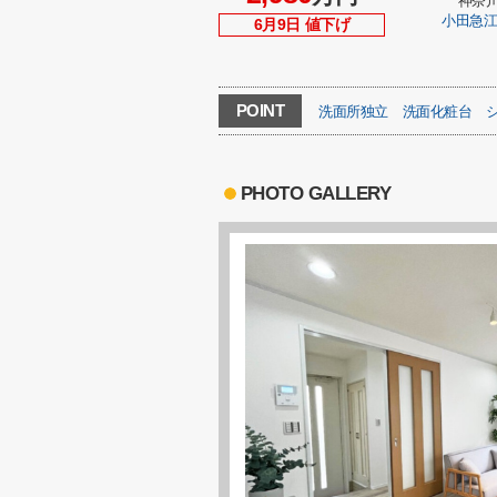
神奈
小田急
6月9日 値下げ
POINT
洗面所独立
洗面化粧台
PHOTO GALLERY