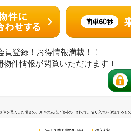
会員登録！お得情報満載！！
開物件情報が閲覧いただけます！
物件を購入した場合の、月々の支払い価格の一例です。借り入れを保証するも
ボーナス時の増額(1回分)
借入金額：