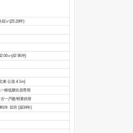
3.62㎡(25.29坪)
42.00㎡(42.95坪)
(北東 公道 4.1m)
第一種低層住居専用
中古一戸建/軽量鉄骨
991年 10月 (築34年)