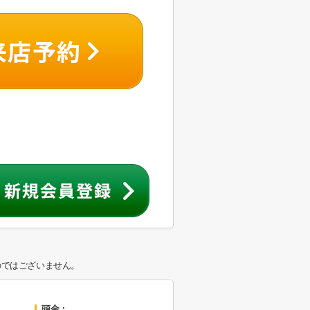
のではございません。
頭金：