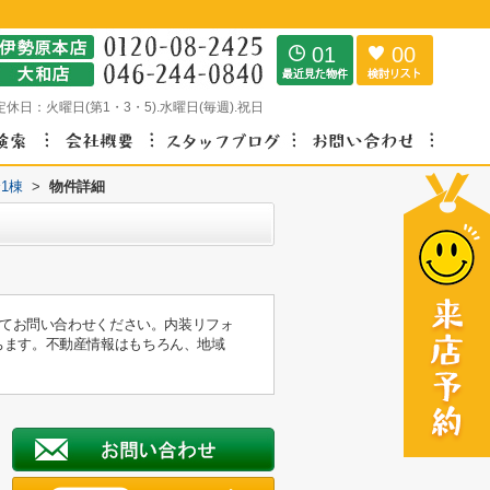
01
00
定休日：
火曜日(第1・3・5).水曜日(毎週).祝日
1棟
>
物件詳細
してお問い合わせください。内装リフォ
ちます。不動産情報はもちろん、地域