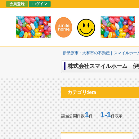
伊勢原市・大和市の不動産｜スマイルホー
株式会社スマイルホーム 伊勢
カテゴリ:iera
1
1-1
該当公開件数
件
件表示