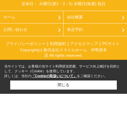
定休日：
火曜日(第1・3・5).水曜日(毎週).祝日
ホーム
会社概要
お問い合わせ
来店予約
プライバシーポリシー
利用規約
アクセスマップ
PCサイト
Copyright(c) 株式会社スマイルホーム 伊勢原本
店 All rights reserved.
当サイトでは、お客様の当サイト利用状況把握、サービス向上検討を目的と
して、クッキー（Cookie）を使用しています。
詳しくは、当社の
「Cookieの取扱いについて」
をご確認ください。
閉じる