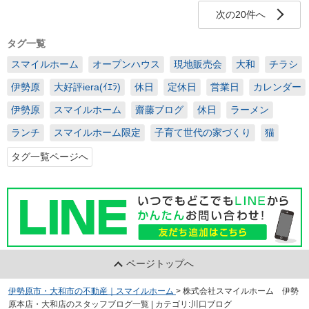
次の20件へ
タグ一覧
スマイルホーム
オープンハウス
現地販売会
大和
チラシ
伊勢原
大好評iera(ｲｴﾗ)
休日
定休日
営業日
カレンダー
伊勢原
スマイルホーム
齋藤ブログ
休日
ラーメン
ランチ
スマイルホーム限定
子育て世代の家づくり
猫
タグ一覧ページへ
ページトップへ
伊勢原市・大和市の不動産｜スマイルホーム
>
株式会社スマイルホーム 伊勢
原本店・大和店のスタッフブログ一覧 | カテゴリ:川口ブログ