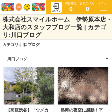
閲覧履歴
お気に入り
メニュー
0
0
株式会社スマイルホーム 伊勢原本店・
大和店のスタッフブログ一覧 | カテゴ
リ:川口ブログ
カテゴリ:川口ブログ
【高座渋谷】「ウメカ
熱海の夜空に感動！平