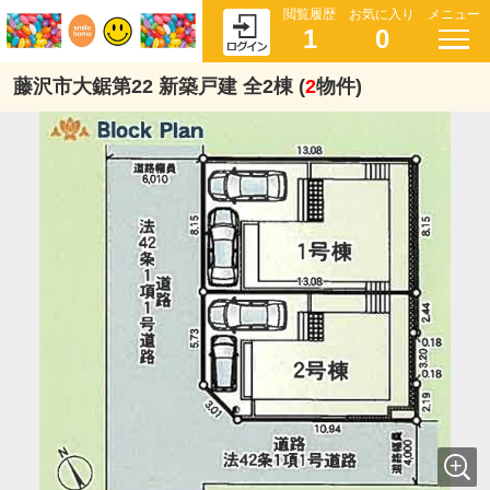
閲覧履歴
お気に入り
メニュー
1
0
藤沢市大鋸第22 新築戸建 全2棟 (
2
物件)