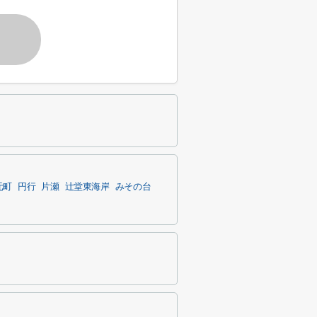
元町
円行
片瀬
辻堂東海岸
みその台