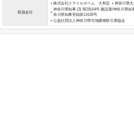
株式会社スマイルホーム 大和店
神奈川県大
神奈川県知事 (3) 第29164号 建設業/神奈川県知
取扱会社
奈川県知事登録第11629号
公益社団法人神奈川県宅地建物取引業協会