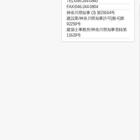
TEL/046-244-0840
FAX/046-244-0804
神奈川県知事 (3) 第29164号
建設業/神奈川県知事許可(般-6)第
92259号
建築士事務所/神奈川県知事登録第
11629号