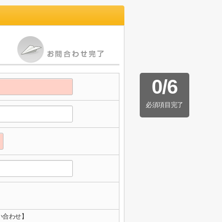
0
/
6
必須項目完了
い合わせ】