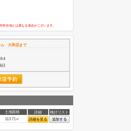
件所在地とは異なる場合がございます。
ーム 大和店まで
-4
祝日
土地面積
詳細
検討リスト
113.71㎡
詳細を見る
追加する