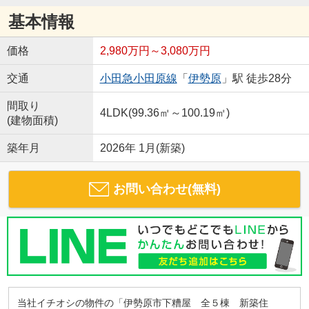
基本情報
価格
2,980万円～3,080万円
交通
小田急小田原線
「
伊勢原
」駅 徒歩28分
間取り
4LDK(99.36㎡～100.19㎡)
(建物面積)
築年月
2026年 1月(新築)
お問い合わせ(無料)
当社イチオシの物件の「伊勢原市下糟屋 全５棟 新築住