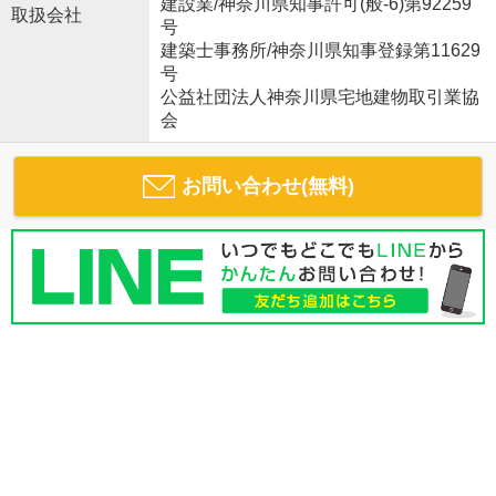
建設業/神奈川県知事許可(般-6)第92259
取扱会社
号
建築士事務所/神奈川県知事登録第11629
号
公益社団法人神奈川県宅地建物取引業協
会
お問い合わせ(無料)