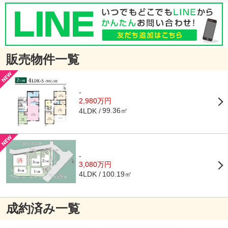
販売物件一覧
-
2,980万円
99.36㎡
4LDK
-
3,080万円
100.19㎡
4LDK
成約済み一覧