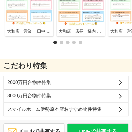
大和店 営業 田中 知行
大和店 店長 橘内 英一
こだわり特集
2000万円台物件特集
3000万円台物件特集
スマイルホーム伊勢原本店おすすめ物件特集
メールで共有する
LINEで共有する