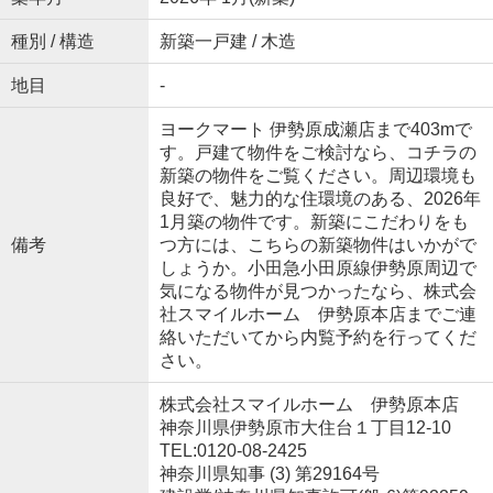
種別 / 構造
新築一戸建 / 木造
地目
-
ヨークマート 伊勢原成瀬店まで403mで
す。戸建て物件をご検討なら、コチラの
新築の物件をご覧ください。周辺環境も
良好で、魅力的な住環境のある、2026年
1月築の物件です。新築にこだわりをも
備考
つ方には、こちらの新築物件はいかがで
しょうか。小田急小田原線伊勢原周辺で
気になる物件が見つかったなら、株式会
社スマイルホーム 伊勢原本店までご連
絡いただいてから内覧予約を行ってくだ
さい。
株式会社スマイルホーム 伊勢原本店
神奈川県伊勢原市大住台１丁目12-10
TEL:0120-08-2425
神奈川県知事 (3) 第29164号