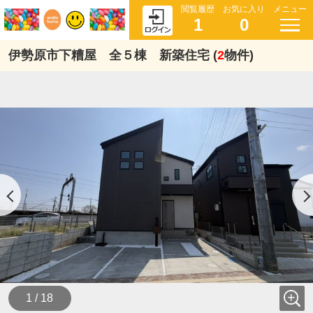
閲覧履歴
お気に入り
メニュー
1
0
伊勢原市下糟屋 全５棟 新築住宅 (
2
物件)
1 / 18