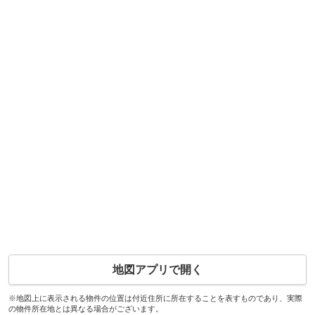
地図アプリで開く
※地図上に表示される物件の位置は付近住所に所在することを表すものであり、実際
の物件所在地とは異なる場合がございます。