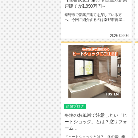
戸建てが1,990万円～
秦野市で新築戸建てを探している方
へ。今回ご紹介するのは秦野市曽屋に
誕生した大型分譲地の新築住宅です。...
2026-03-08
須藤ブログ
冬場のお風呂で注意したい「ヒ
ートショック」とは？窓リフォ
ーム...
『ヒートショックとは？』冬の寒い季