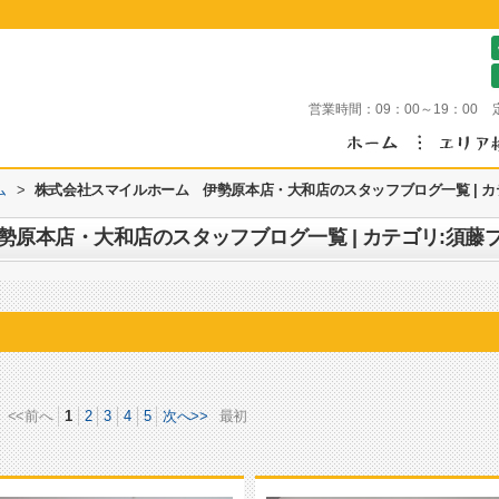
営業時間：
09：00～19：00
ム
>
株式会社スマイルホーム 伊勢原本店・大和店のスタッフブログ一覧 | カ
原本店・大和店のスタッフブログ一覧 | カテゴリ:須藤
<<前へ
1
2
3
4
5
次へ>>
最初