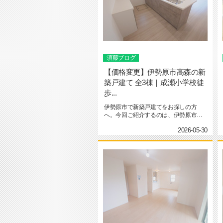
須藤ブログ
【価格変更】伊勢原市高森の新
築戸建て 全3棟｜成瀬小学校徒
歩...
伊勢原市で新築戸建てをお探しの方
へ。今回ご紹介するのは、伊勢原市高
森 第3 全3棟の新築分譲住宅です...
2026-05-30