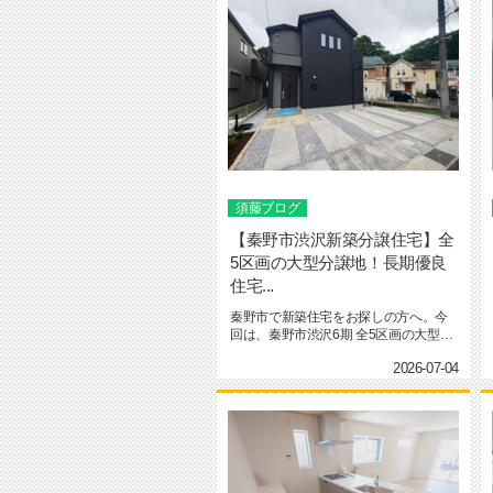
須藤ブログ
【秦野市渋沢新築分譲住宅】全
5区画の大型分譲地！長期優良
住宅...
秦野市で新築住宅をお探しの方へ。今
回は、秦野市渋沢6期 全5区画の大型分
譲地をご紹介します！すでに2...
2026-07-04