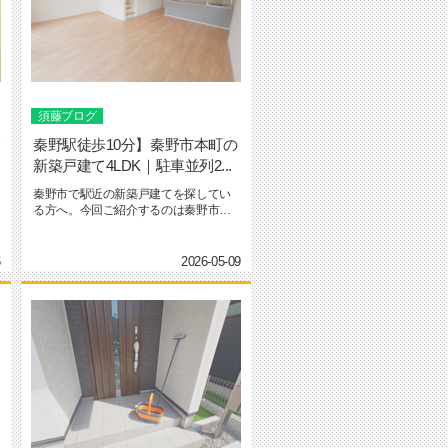
須藤ブログ
全
秦野駅徒歩10分】秦野市本町の
新築戸建て4LDK｜駐車並列2...
秦野市で駅近の新築戸建てを探してい
る方へ。今回ご紹介するのは秦野市本
町限定1棟の新築住宅です。小田急...
6
2026-05-09