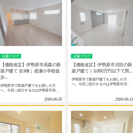
須藤ブログ
須藤ブログ
【価格改定】伊勢原市高森の新
【価格改定】伊勢原市沼目の新
築戸建て 全3棟｜成瀬小学校徒
築戸建て｜3,000万円以下で買...
歩...
伊勢原市で新築戸建てをお探しの方
へ。今回ご紹介するのは伊勢原市沼目
伊勢原市で新築戸建てをお探しの方
10期 全2棟分譲地の最終1棟です...
へ。今回ご紹介するのは伊勢原市高森
第3 全3棟の新築分譲住宅です。...
2026-06-20
2026-06-1