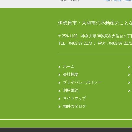
伊勢原市・大和市の不動産のこと
〒259-1105 神奈川県伊勢原市大住台１丁目
TEL：0463-97-2170 / FAX：0463-97-2171
ホーム
会社概要
プライバシーポリシー
利用規約
サイトマップ
物件カタログ