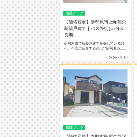
須藤ブログ
【価格変更】伊勢原市上粕屋の
新築戸建て｜バス停徒歩1分＆
長期...
伊勢原市で新築戸建てを探している方
へ。今回ご紹介するのは**伊勢原市上粕
屋の新築分譲住宅（全2棟）*...
2026-04-19
須藤ブログ
【価格変更】秦野市曽屋の新築