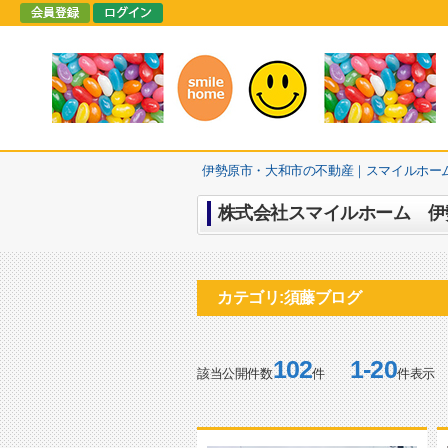
伊勢原市・大和市の不動産｜スマイルホー
株式会社スマイルホーム 伊勢
カテゴリ:須藤ブログ
102
1-20
該当公開件数
件
件表示