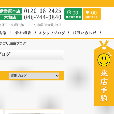
00
00
定休日：
火曜日(第1・3・5).水曜日(毎週).祝日
テゴリ:須藤ブログ
ブログ