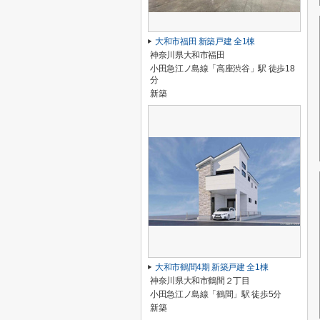
大和市福田 新築戸建 全1棟
神奈川県大和市福田
小田急江ノ島線「高座渋谷」駅 徒歩18
分
新築
大和市鶴間4期 新築戸建 全1棟
神奈川県大和市鶴間２丁目
小田急江ノ島線「鶴間」駅 徒歩5分
新築