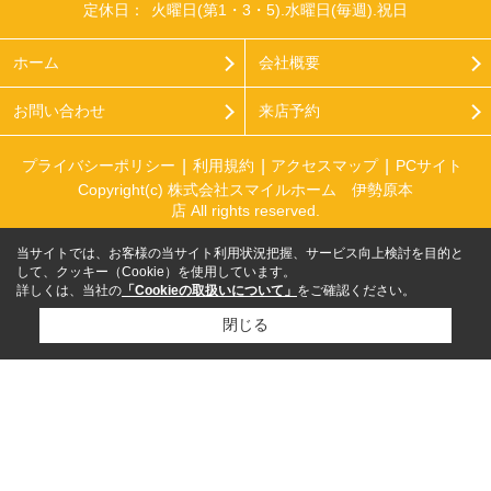
定休日：
火曜日(第1・3・5).水曜日(毎週).祝日
ホーム
会社概要
お問い合わせ
来店予約
プライバシーポリシー
利用規約
アクセスマップ
PCサイト
Copyright(c) 株式会社スマイルホーム 伊勢原本
店 All rights reserved.
当サイトでは、お客様の当サイト利用状況把握、サービス向上検討を目的と
して、クッキー（Cookie）を使用しています。
詳しくは、当社の
「Cookieの取扱いについて」
をご確認ください。
閉じる