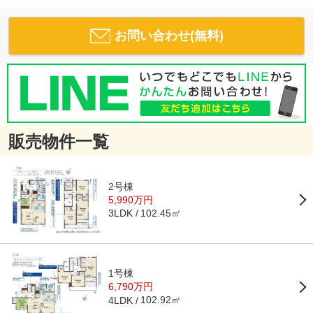
お問い合わせ(無料)
販売物件一覧
2号棟
5,990万円
102.45㎡
3LDK
1号棟
6,790万円
102.92㎡
4LDK