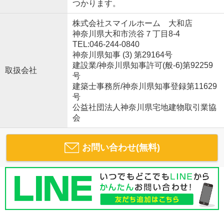
つかります。
株式会社スマイルホーム 大和店
神奈川県大和市渋谷７丁目8-4
TEL:046-244-0840
神奈川県知事 (3) 第29164号
建設業/神奈川県知事許可(般-6)第92259
取扱会社
号
建築士事務所/神奈川県知事登録第11629
号
公益社団法人神奈川県宅地建物取引業協
会
お問い合わせ(無料)