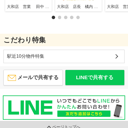
大和店 営業 田中 知行
大和店 店長 橘内 英一
こだわり特集
駅近10分物件特集
メールで共有する
LINEで共有する
ページトップへ