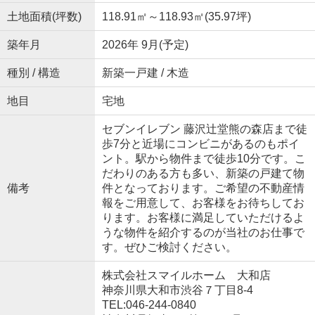
土地面積(坪数)
118.91㎡～118.93㎡(35.97坪)
築年月
2026年 9月(予定)
種別 / 構造
新築一戸建 / 木造
地目
宅地
セブンイレブン 藤沢辻堂熊の森店まで徒
歩7分と近場にコンビニがあるのもポイ
ント。駅から物件まで徒歩10分です。こ
だわりのある方も多い、新築の戸建て物
備考
件となっております。ご希望の不動産情
報をご用意して、お客様をお待ちしてお
ります。お客様に満足していただけるよ
うな物件を紹介するのが当社のお仕事で
す。ぜひご検討ください。
株式会社スマイルホーム 大和店
神奈川県大和市渋谷７丁目8-4
TEL:046-244-0840