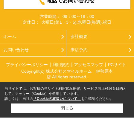
電話でお問い合わせ
営業時間：
09：00～19：00
定休日：
火曜日(第1・3・5).水曜日(毎週).祝日
ホーム
会社概要
お問い合わせ
来店予約
プライバシーポリシー
利用規約
アクセスマップ
PCサイト
Copyright(c) 株式会社スマイルホーム 伊勢原本
店 All rights reserved.
当サイトでは、お客様の当サイト利用状況把握、サービス向上検討を目的と
して、クッキー（Cookie）を使用しています。
詳しくは、当社の
「Cookieの取扱いについて」
をご確認ください。
閉じる