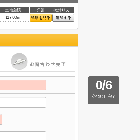
土地面積
詳細
検討リスト
117.88㎡
詳細を見る
追加する
0
/
6
必須項目完了