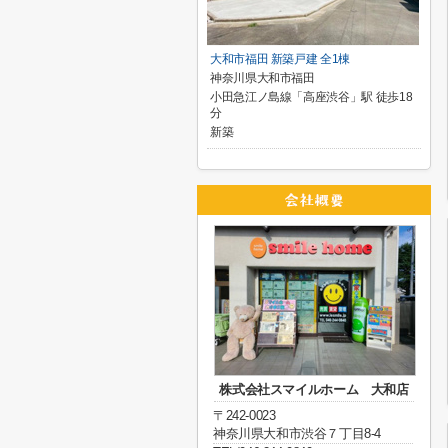
大和市福田 新築戸建 全1棟
神奈川県大和市福田
小田急江ノ島線「高座渋谷」駅 徒歩18
分
新築
株式会社スマイルホーム 大和店
〒242-0023
神奈川県大和市渋谷７丁目8-4