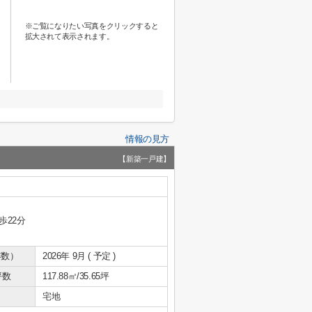
※ご覧になりたい写真をクリックすると
拡大されて表示されます。
情報の見方
【新築一戸建】
歩22分
年数）
2026年 9月 ( 予定 )
坪数
117.88㎡/35.65坪
宅地