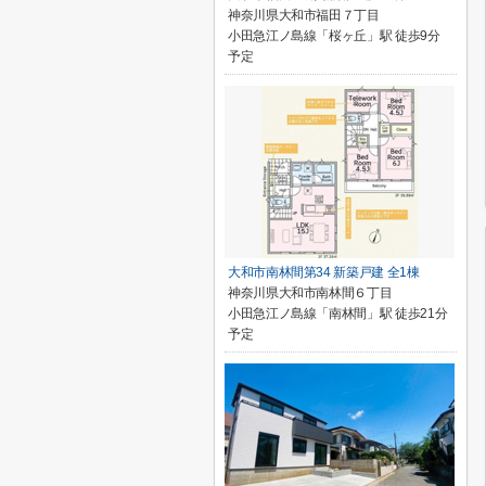
神奈川県大和市福田７丁目
小田急江ノ島線「桜ヶ丘」駅 徒歩9分
予定
大和市南林間第34 新築戸建 全1棟
神奈川県大和市南林間６丁目
小田急江ノ島線「南林間」駅 徒歩21分
予定