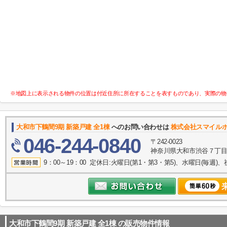
※地図上に表示される物件の位置は付近住所に所在することを表すものであり、実際の物
大和市下鶴間9期 新築戸建 全1棟
へのお問い合わせは
株式会社スマイル
046-244-0840
〒242-0023
神奈川県大和市渋谷７丁目8
9：00～19：00 定休日:火曜日(第1・第3・第5)、水曜日(毎週)、
大和市下鶴間9期 新築戸建 全1棟
の販売物件情報