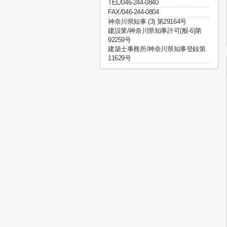
TEL/046-244-0840
FAX/046-244-0804
神奈川県知事 (3) 第29164号
建設業/神奈川県知事許可(般-6)第
92259号
建築士事務所/神奈川県知事登録第
11629号