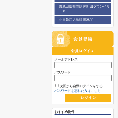
東急田園都市線 南町田グランベリ
ーＰ
小田急江ノ島線 南林間
メールアドレス
パスワード
次回から自動ログインをする
パスワードを忘れた方はこちら
おすすめ物件