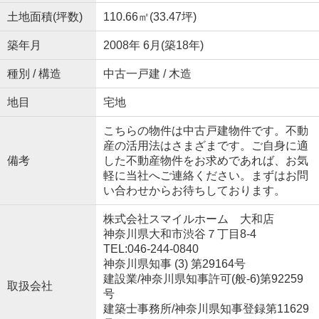
土地面積(坪数)
110.66㎡(33.47坪)
築年月
2008年 6月(築18年)
種別 / 構造
中古一戸建 / 木造
地目
宅地
こちらの物件は中古戸建物件です。不動
産の活用法はさまざまです。ご自身に適
備考
した不動産物件をお求めであれば、お気
軽に当社へご連絡ください。まずはお問
い合わせからお待ちしております。
株式会社スマイルホーム 大和店
神奈川県大和市渋谷７丁目8-4
TEL:046-244-0840
神奈川県知事 (3) 第29164号
建設業/神奈川県知事許可(般-6)第92259
取扱会社
号
建築士事務所/神奈川県知事登録第11629