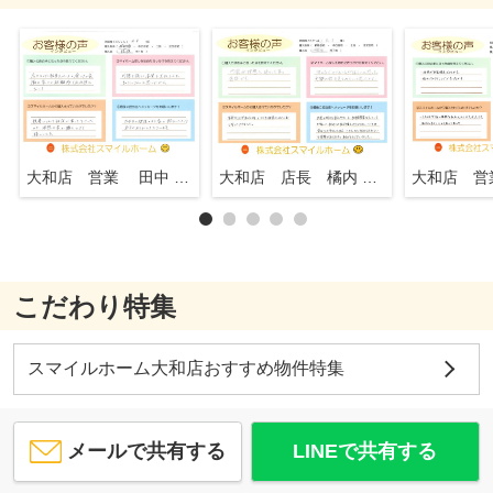
大和店 営業 田中 知行
大和店 店長 橘内 英一
こだわり特集
スマイルホーム大和店おすすめ物件特集
メールで共有する
LINEで共有する