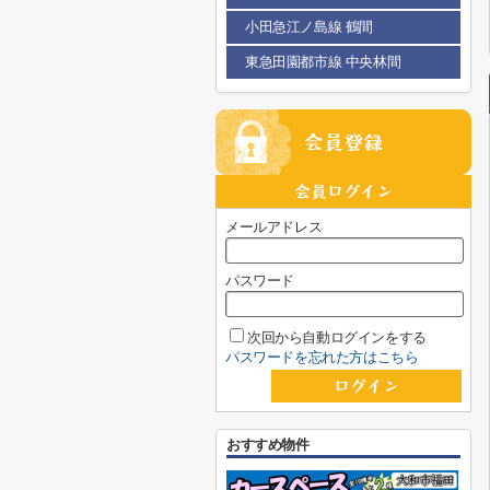
小田急江ノ島線 鶴間
東急田園都市線 中央林間
メールアドレス
パスワード
次回から自動ログインをする
パスワードを忘れた方はこちら
おすすめ物件