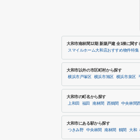
大和市南林間12期 新築戸建 全1棟に関
スマイルホーム大和店おすすめ物件特集
大和市以外の市区町村から探す
横浜市戸塚区
横浜市旭区
横浜市泉区
大和市の町名から探す
上和田
福田
南林間
西鶴間
中央林間
大和市にある駅から探す
つきみ野
中央林間
南林間
鶴間
大和