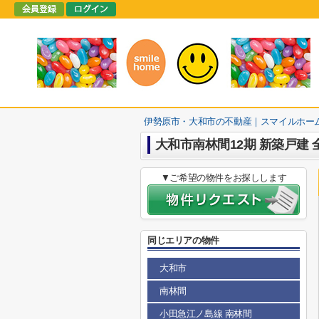
伊勢原市・大和市の不動産｜スマイルホー
大和市南林間12期 新築戸建 
▼ご希望の物件をお探しします
同じエリアの物件
大和市
南林間
小田急江ノ島線 南林間