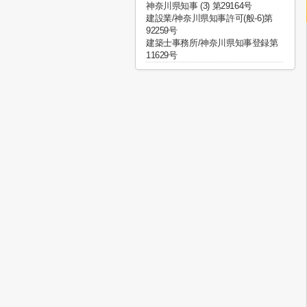
神奈川県知事 (3) 第29164号
建設業/神奈川県知事許可(般-6)第
92259号
建築士事務所/神奈川県知事登録第
11629号