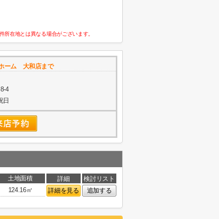
件所在地とは異なる場合がございます。
ホーム 大和店まで
-4
祝日
土地面積
詳細
検討リスト
124.16㎡
詳細を見る
追加する