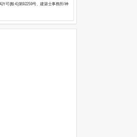
事許可(般-6)第92259号、建築士事務所/神