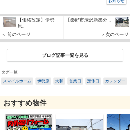
お知らせ
【価格改定】伊勢
【秦野市渋沢新築分...
原...
＜ 前のページ
＞次のページ
ブログ記事一覧を見る
タグ一覧
スマイルホーム
伊勢原
大和
営業日
定休日
カレンダー
おすすめ物件